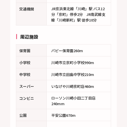
JR京浜東北線「川崎」駅 バス12
交通機関
分「京町」停歩2分 JR南武線支
線「川崎新町」駅 徒歩10分
周辺施設
保育園
パピー保育園260m
小学校
川崎市立京町小学校990m
中学校
川崎市立田島中学校210m
スーパー
いなげや川崎京町店460m
ローソン川崎小田二丁目店
コンビニ
240mm
公園
平安公園670m