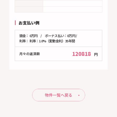
お支払い例
頭金： 0万円 / ボーナス払い：0万円 /
利率： 利率：1.0%（変動金利）35年間
120818
月々の返済額
円
物件一覧へ戻る