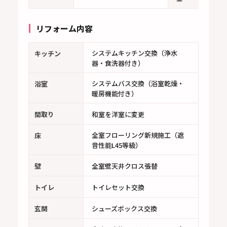
リフォーム内容
システムキッチン交換（浄水
キッチン
器・食洗器付き）
システムバス交換（浴室乾燥・
浴室
暖房機能付き）
間取り
和室を洋室に変更
全室フローリング新規施工（遮
床
音性能L45等級）
壁
全室壁天井クロス張替
トイレ
トイレセット交換
玄関
シューズボックス交換