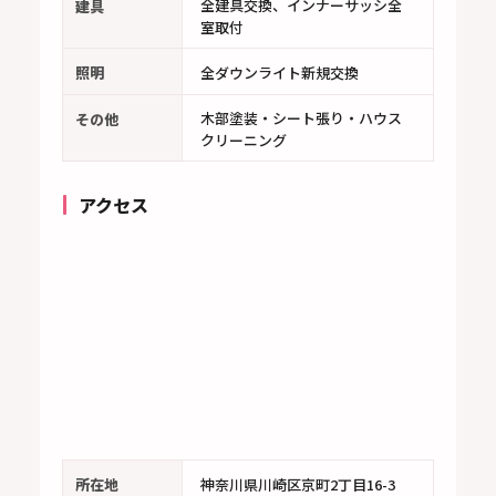
全建具交換、インナーサッシ全
建具
室取付
照明
全ダウンライト新規交換
木部塗装・シート張り・ハウス
その他
クリーニング
アクセス
所在地
神奈川県川崎区京町2丁目16-3